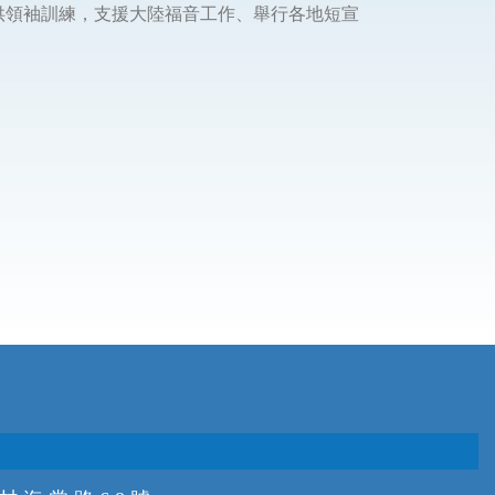
供領袖訓練，支援大陸福音工作、舉行各地短宣