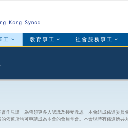
事工
教育事工
社會服務事工
構
基督作見證，為帶領更多人認識及接受救恩，本會組成佈道委員
格的佈道所均可申請成為本會的會員堂會。本會現時有佈道所共