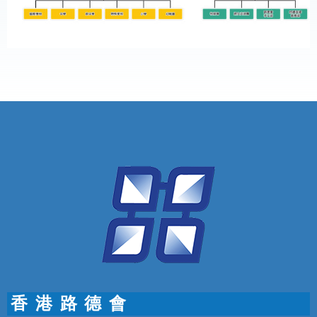
香 港 路 德 會