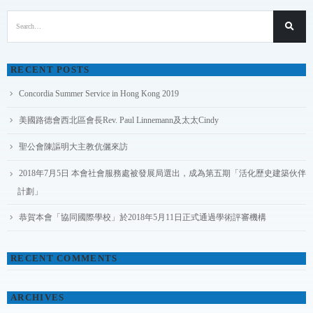
RECENT POSTS
Concordia Summer Service in Hong Kong 2019
美國路德會西北區會長Rev. Paul Linnemann及太太Cindy
聖公會陳謳明大主教伉儷來訪
2018年7月5日 本會社會服務處被發展局選出，成為第五期「活化歷史建築伙伴
計劃」
恭賀本會「協同國際學校」於2018年5月11日正式通過學術評審機構
RECENT COMMENTS
ARCHIVES