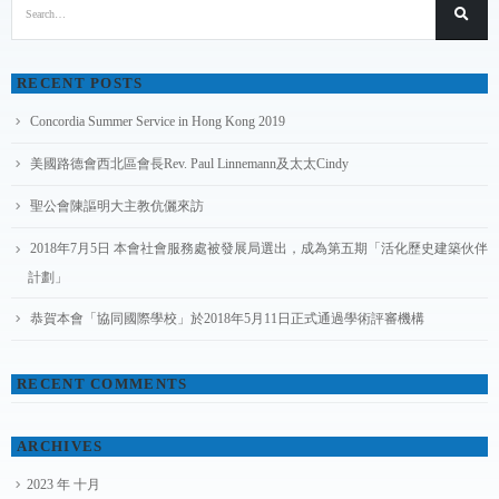
RECENT POSTS
Concordia Summer Service in Hong Kong 2019
美國路德會西北區會長Rev. Paul Linnemann及太太Cindy
聖公會陳謳明大主教伉儷來訪
2018年7月5日 本會社會服務處被發展局選出，成為第五期「活化歷史建築伙伴
計劃」
恭賀本會「協同國際學校」於2018年5月11日正式通過學術評審機構
RECENT COMMENTS
ARCHIVES
2023 年 十月