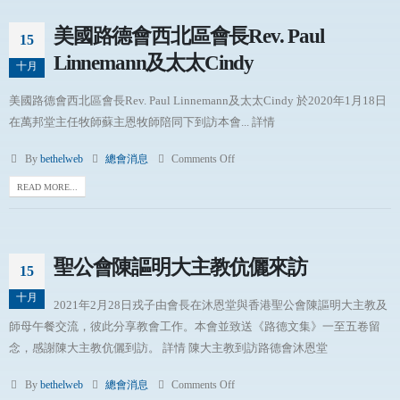
美國路德會西北區會長Rev. Paul
15
Linnemann及太太Cindy
十月
美國路德會西北區會長Rev. Paul Linnemann及太太Cindy 於2020年1月18日
在萬邦堂主任牧師蘇主恩牧師陪同下到訪本會... 詳情
By
bethelweb
總會消息
Comments Off
READ MORE...
聖公會陳謳明大主教伉儷來訪
15
十月
2021年2月28日戎子由會長在沐恩堂與香港聖公會陳謳明大主教及
師母午餐交流，彼此分享教會工作。本會並致送《路德文集》一至五卷留
念，感謝陳大主教伉儷到訪。 詳情 陳大主教到訪路德會沐恩堂
By
bethelweb
總會消息
Comments Off