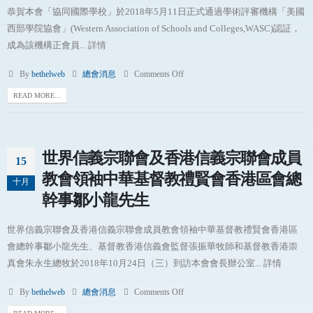
恭賀本會「協同國際學校」於2018年5月11日正式通過學術評審機構「美國
西部學院協會」(Western Association of Schools and Colleges,WASC)認証，
成為該機構正會員... 詳情
By
bethelweb
總會消息
Comments Off
READ MORE...
世界信義宗聯會及香港信義宗聯會成員
15
教會領袖中華基督教禮賢會香港區會總
十月
幹事鄒小龍先生
世界信義宗聯會及香港信義宗聯會成員教會領袖中華基督教禮賢會香港區
會總幹事鄒小龍先生、基督教香港信義會監督張振華牧師和基督教香港崇
真會朱永生總牧於2018年10月24日（三）到訪本會會長辦公室... 詳情
By
bethelweb
總會消息
Comments Off