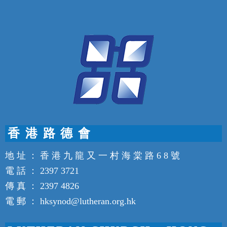
香 港 路 德 會
地 址 ： 香 港 九 龍 又 一 村 海 棠 路 6 8 號
電 話 ： 2397 3721
傳 真 ： 2397 4826
電 郵 ： hksynod@lutheran.org.hk