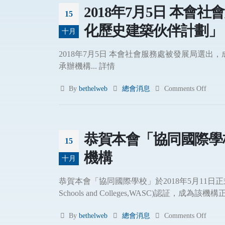
2018年7月5日 本
15
化歷史建築伙伴計劃」
十月
2018年7月5日 本會社會服務處被發展局選
承辦機構... 詳情
By
bethelweb
總會消息
Comments Off
恭賀本會「協同國際學校
15
機構
十月
恭賀本會「協同國際學校」於2018年5月11日正式通過
Schools and Colleges,WASC)認証，成為該機構
By
bethelweb
總會消息
Comments Off