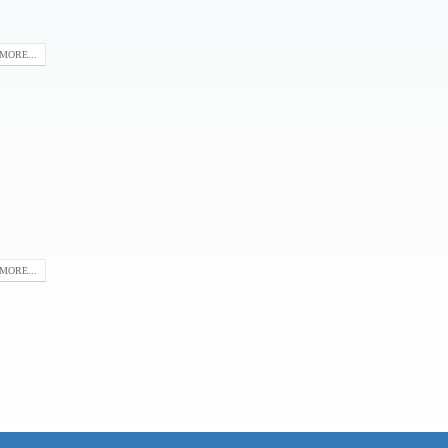
MORE...
MORE...