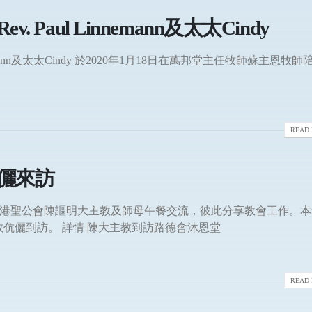
Paul Linnemann及太太Cindy
nemann及太太Cindy 於2020年1月18日在萬邦堂主任牧師蘇主恩牧師
READ 
儷來訪
堂與香港聖公會陳謳明大主教及師母午餐交流，彼此分享教會工作。
伉儷到訪。 詳情 陳大主教到訪路德會沐恩堂
READ 