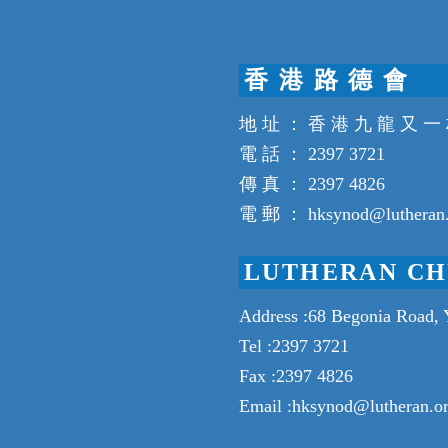
香 港 路 德 會
地 址 ： 香 港 九 龍 又 一 
電 話 ： 2397 3721
傳 真 ： 2397 4826
電 郵 ： hksynod@lutheran.
LUTHERAN CH
Address :68 Begonia Road,
Tel :2397 3721
Fax :2397 4826
Email :hksynod@lutheran.o