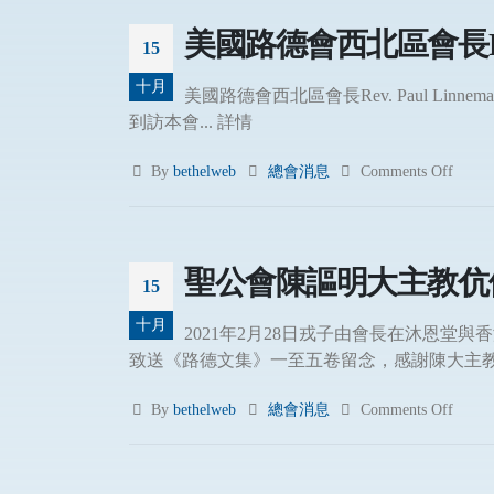
美國路德會西北區會長Rev. 
15
十月
美國路德會西北區會長Rev. Paul Lin
到訪本會... 詳情
By
bethelweb
總會消息
Comments Off
聖公會陳謳明大主教伉
15
十月
2021年2月28日戎子由會長在沐恩
致送《路德文集》一至五卷留念，感謝陳大主教
By
bethelweb
總會消息
Comments Off