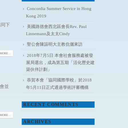
Concordia Summer Service in Hong
Kong 2019
陪同下
美國路德會西北區會長Rev. Paul
Linnemann及太太Cindy
聖公會陳謳明大主教伉儷來訪
MORE...
2018年7月5日 本會社會服務處被發
展局選出，成為第五期「活化歷史建
築伙伴計劃」
恭賀本會「協同國際學校」於2018
本會並
年5月11日正式通過學術評審機構
RECENT COMMENTS
MORE...
ARCHIVES