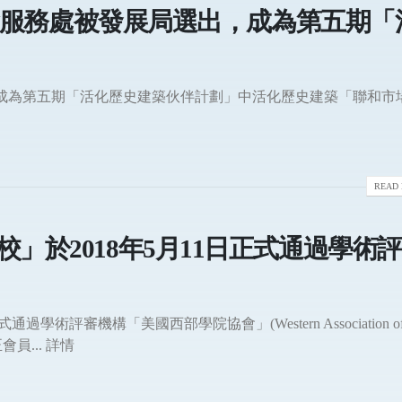
會社會服務處被發展局選出，成為第五期「
出，成為第五期「活化歷史建築伙伴計劃」中活化歷史建築「聯和市
READ 
」於2018年5月11日正式通過學術
學術評審機構「美國西部學院協會」(Western Association o
正會員... 詳情