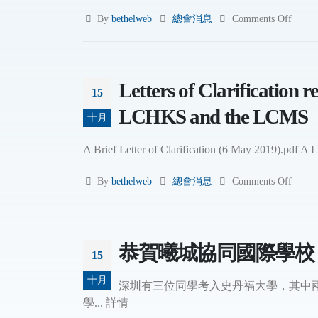
By
bethelweb
總會消息
Comments Off
Letters of Clarification 
15
LCHKS and the LCMS
十月
A Brief Letter of Clarification (6 May 2019).pdf A 
By
bethelweb
總會消息
Comments Off
恭賀曦城協同國際學校（
15
十月
深圳有三位同學考入史丹福大學，其中兩
學... 詳情