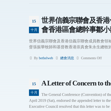
世界信義宗聯會及香港
15
會香港區會總幹事鄒小
十月
世界信義宗聯會及香港信義宗聯會成員教會領
督張振華牧師和基督教香港崇真會朱永生總牧於201
By
bethelweb
總會消息
Comments Off
A Letter of Concern to t
15
十月
The General Conference (Convention) of 
April 2019 (Sat), endorsed the appended letter to 
Executive Council resolved that this letter was to be 