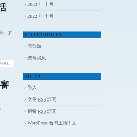
2023 年 十月
活
2022 年 十月
場」的
CATEGORIES
未分類
總會消息
MORE...
META
評審
登入
文章
RSS
訂閱
f
迴響
RSS
訂閱
WordPress 台灣正體中文