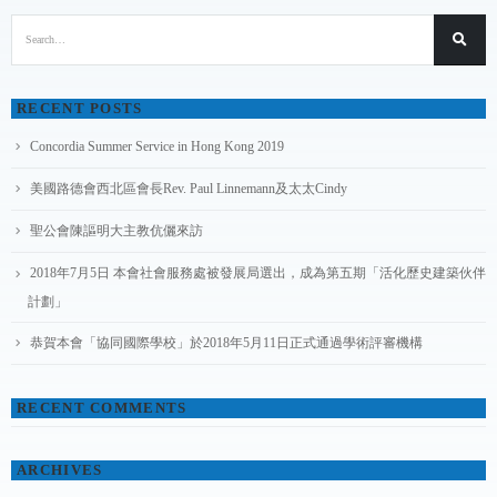
RECENT POSTS
Concordia Summer Service in Hong Kong 2019
美國路德會西北區會長Rev. Paul Linnemann及太太Cindy
聖公會陳謳明大主教伉儷來訪
2018年7月5日 本會社會服務處被發展局選出，成為第五期「活化歷史建築伙伴
計劃」
恭賀本會「協同國際學校」於2018年5月11日正式通過學術評審機構
RECENT COMMENTS
ARCHIVES