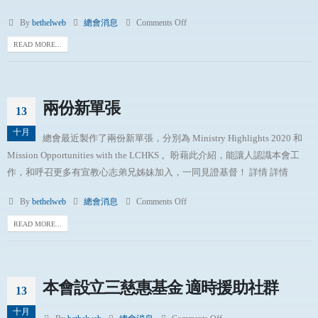
By
bethelweb
總會消息
Comments Off
READ MORE...
兩份新單張
13
十月
總會最近製作了兩份新單張，分別為 Ministry Highlights 2020 和
Mission Opportunities with the LCHKS 。盼藉此介紹，能讓人認識本會工
作，和呼召更多有宣教心志弟兄姊妹加入，一同見證基督！ 詳情 詳情
By
bethelweb
總會消息
Comments Off
READ MORE...
本會設立三慈惠基金 適時援助社群
13
十月