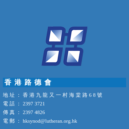
香 港 路 德 會
地 址 ： 香 港 九 龍 又 一 村 海 棠 路 6 8 號
電 話 ： 2397 3721
傳 真 ： 2397 4826
電 郵 ： hksynod@lutheran.org.hk